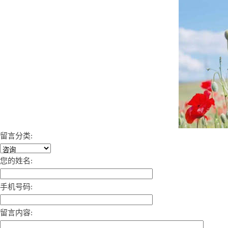
留言分类:
您的姓名:
手机号码:
留言内容: