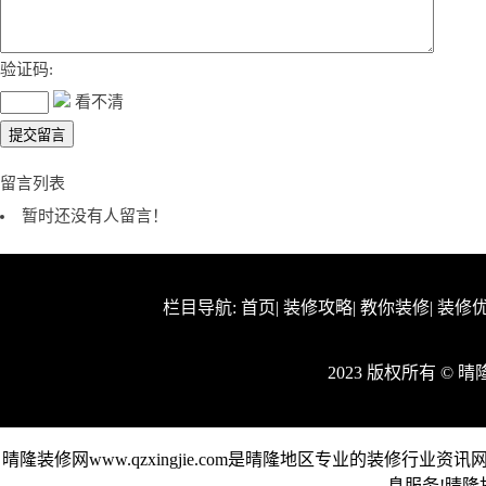
验证码:
看不清
留言列表
暂时还没有人留言！
栏目导航:
首页
|
装修攻略
|
教你装修
|
装修
2023 版权所有 ©
晴隆装修网www.qzxingjie.com是晴隆地区专业的装
息服务!晴隆